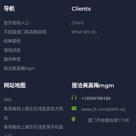
导航
Clients
首页官网入口
Client
手机版澳门美高梅官网
What We Do
经典案例
游戏动态
服务种类
接洽美高梅mgm
网站地图
接洽美高梅mgm
+13594780184
XML
美高梅线上娱乐在线登录官方网
www.j9.com@j909.vip
站
厦门市匆曲仙境115号
美高梅线上娱乐在线登录手机版
入口