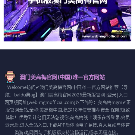
Welcome访问✔澳门美高梅官网(中国)唯一官方网站推荐【导
航：baidu典ag】澳门美高梅官网2026最新版官网|登录|入口|
网页版网址[web-mgmofficial.com]以下简称：美高梅mgm✔正
版官网全站,全称:美高梅中国,稳定18年信誉推荐安全.保障!极致
体验！优秀到让他们无法忽视你.美高梅线上娱乐在线登录,会员
登录后,进入全站入口,下载APP后体验电子竞技,真人互动与体育
类游戏,网页与手机版都支持流畅运行,畅享无缝连接。