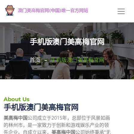
手机版澳门美高梅官网
首页
手机版澳门美高梅官网
About Us
手机版澳门美高梅官网
美高梅中国
公司成立于2015年，总部位于风景如画
的林州市，是一家致力于创新和游戏娱乐产业的领
先企业。自成立以来，
美高梅中国
公司始终秉承“无