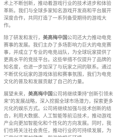
术上不断创新，推动着游戏行业的技术进步和体验
革新。我们与全球多家知名游戏开发商和平台展开
深度合作，共同打造了一系列备受期待的游戏大
作。
除了研发和发行，
美高梅中国
公司还大力推动电竞
赛事的发展。我们主办了多场影响力巨大的电竞赛
事，并成立了专业的电竞战队，为全球玩家提供了
更高水平的竞技平台。这些举措不仅提升了品牌的
知名度，也进一步加深了与玩家之间的联系。通过
不断优化玩家的游戏体验和赛事氛围，我们为电竞
文化的普及和发展贡献了自己的力量。
展望未来，
美高梅中国
公司将继续秉持“创新引领未
来”的发展战略，深入挖掘全球市场潜力，探索更多
元化的娱乐方式。公司将继续加强与技术创新的结
合，利用大数据、人工智能等前沿技术，推动游戏
产业向更加智能化和个性化的方向发展。同时，我
们也将关注社会责任，推动行业的可持续发展，为